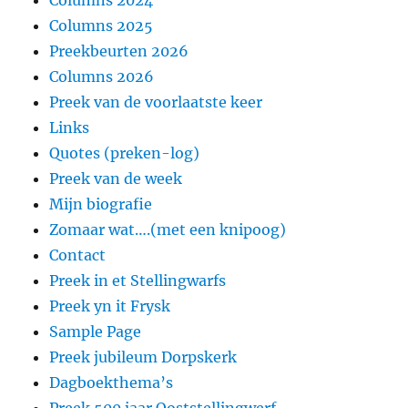
Columns 2025
Preekbeurten 2026
Columns 2026
Preek van de voorlaatste keer
Links
Quotes (preken-log)
Preek van de week
Mijn biografie
Zomaar wat….(met een knipoog)
Contact
Preek in et Stellingwarfs
Preek yn it Frysk
Sample Page
Preek jubileum Dorpskerk
Dagboekthema’s
Preek 500 jaar Ooststellingwerf