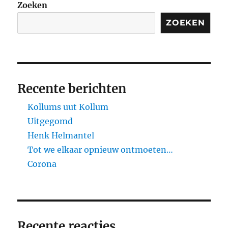
Zoeken
ZOEKEN
Recente berichten
Kollums uut Kollum
Uitgegomd
Henk Helmantel
Tot we elkaar opnieuw ontmoeten…
Corona
Recente reacties