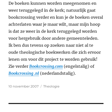
De boeken kunnen worden meegenomen en
weer teruggelegd in de kerk; natuurlijk gaat
bookcrossing verder en kun je de boeken overal
achterlaten waar je maar wilt, maar mijn hoop
is dat ze weer in de kerk teruggelegd worden
voor hergebruik door andere gemeenteleden.
Ik ben dus tevens op zoeken naar niet al te
oude theologische boekwerken die zich ervoor
lenen om voor dit project te worden gebruik!
Zie verder
Bookcrossing.com
(engelstalig) of
Bookcrossing .nl
(nederlandstalig).
Geplaatst
Categorieën
10 november 2007
Theologie
op