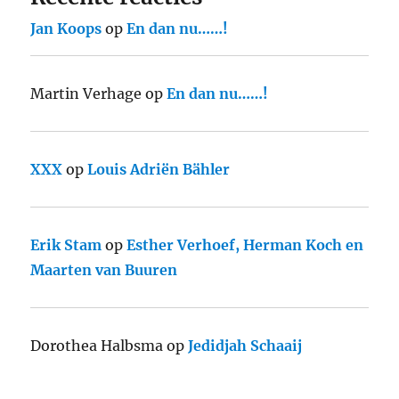
Jan Koops
op
En dan nu……!
Martin Verhage
op
En dan nu……!
XXX
op
Louis Adriën Bähler
Erik Stam
op
Esther Verhoef, Herman Koch en
Maarten van Buuren
Dorothea Halbsma
op
Jedidjah Schaaij