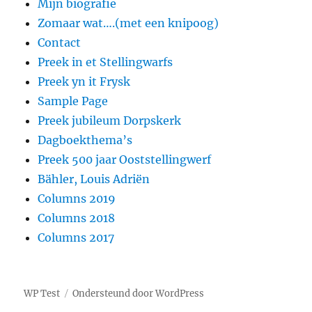
Mijn biografie
Zomaar wat….(met een knipoog)
Contact
Preek in et Stellingwarfs
Preek yn it Frysk
Sample Page
Preek jubileum Dorpskerk
Dagboekthema’s
Preek 500 jaar Ooststellingwerf
Bähler, Louis Adriën
Columns 2019
Columns 2018
Columns 2017
WP Test
Ondersteund door WordPress