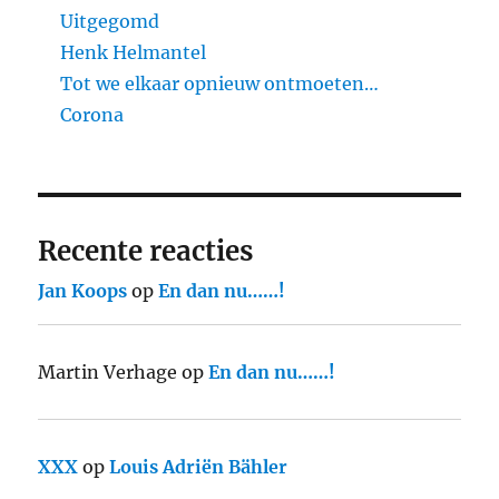
Uitgegomd
Henk Helmantel
Tot we elkaar opnieuw ontmoeten…
Corona
Recente reacties
Jan Koops
op
En dan nu……!
Martin Verhage
op
En dan nu……!
XXX
op
Louis Adriën Bähler