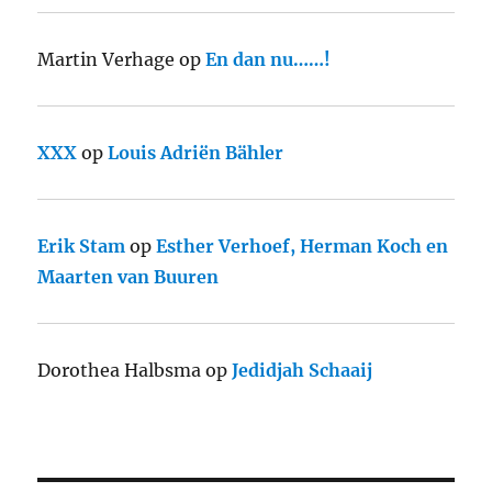
Martin Verhage
op
En dan nu……!
XXX
op
Louis Adriën Bähler
Erik Stam
op
Esther Verhoef, Herman Koch en
Maarten van Buuren
Dorothea Halbsma
op
Jedidjah Schaaij