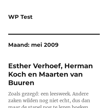
WP Test
Maand:
mei 2009
Esther Verhoef, Herman
Koch en Maarten van
Buuren
Zoals gezegd: een leesweek. Andere
zaken wilden nog niet echt, dus dan
maar de stapel nog te lezen boeken