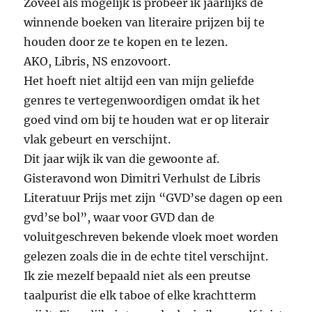
Zoveel als mogelijk is probeer ik jaarlijks de
winnende boeken van literaire prijzen bij te
houden door ze te kopen en te lezen.
AKO, Libris, NS enzovoort.
Het hoeft niet altijd een van mijn geliefde
genres te vertegenwoordigen omdat ik het
goed vind om bij te houden wat er op literair
vlak gebeurt en verschijnt.
Dit jaar wijk ik van die gewoonte af.
Gisteravond won Dimitri Verhulst de Libris
Literatuur Prijs met zijn “GVD’se dagen op een
gvd’se bol”, waar voor GVD dan de
voluitgeschreven bekende vloek moet worden
gelezen zoals die in de echte titel verschijnt.
Ik zie mezelf bepaald niet als een preutse
taalpurist die elk taboe of elke krachtterm