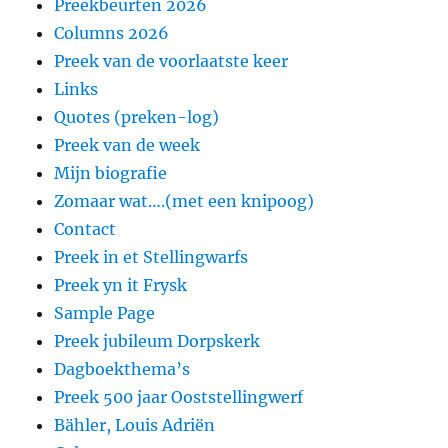
Preekbeurten 2026
Columns 2026
Preek van de voorlaatste keer
Links
Quotes (preken-log)
Preek van de week
Mijn biografie
Zomaar wat….(met een knipoog)
Contact
Preek in et Stellingwarfs
Preek yn it Frysk
Sample Page
Preek jubileum Dorpskerk
Dagboekthema’s
Preek 500 jaar Ooststellingwerf
Bähler, Louis Adriën