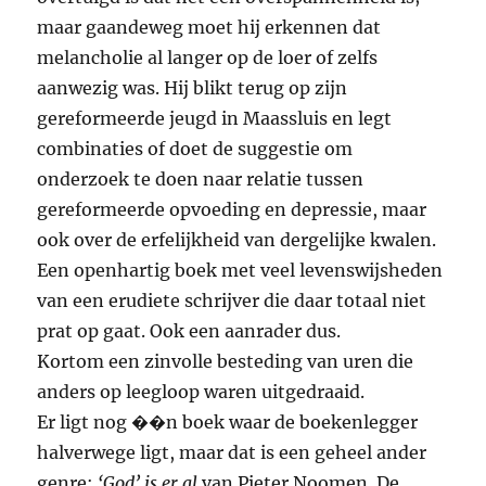
maar gaandeweg moet hij erkennen dat
melancholie al langer op de loer of zelfs
aanwezig was. Hij blikt terug op zijn
gereformeerde jeugd in Maassluis en legt
combinaties of doet de suggestie om
onderzoek te doen naar relatie tussen
gereformeerde opvoeding en depressie, maar
ook over de erfelijkheid van dergelijke kwalen.
Een openhartig boek met veel levenswijsheden
van een erudiete schrijver die daar totaal niet
prat op gaat. Ook een aanrader dus.
Kortom een zinvolle besteding van uren die
anders op leegloop waren uitgedraaid.
Er ligt nog ��n boek waar de boekenlegger
halverwege ligt, maar dat is een geheel ander
genre:
‘God’ is er al
van Pieter Noomen. De