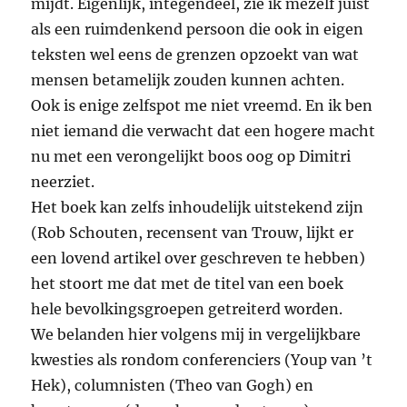
mijdt. Eigenlijk, integendeel, zie ik mezelf juist
als een ruimdenkend persoon die ook in eigen
teksten wel eens de grenzen opzoekt van wat
mensen betamelijk zouden kunnen achten.
Ook is enige zelfspot me niet vreemd. En ik ben
niet iemand die verwacht dat een hogere macht
nu met een verongelijkt boos oog op Dimitri
neerziet.
Het boek kan zelfs inhoudelijk uitstekend zijn
(Rob Schouten, recensent van Trouw, lijkt er
een lovend artikel over geschreven te hebben)
het stoort me dat met de titel van een boek
hele bevolkingsgroepen getreiterd worden.
We belanden hier volgens mij in vergelijkbare
kwesties als rondom conferenciers (Youp van ’t
Hek), columnisten (Theo van Gogh) en