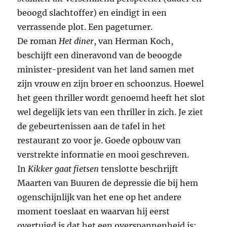
beoogd slachtoffer) en eindigt in een
verrassende plot. Een pageturner.
De roman
Het diner
, van Herman Koch,
beschijft een dineravond van de beoogde
minister-president van het land samen met
zijn vrouw en zijn broer en schoonzus. Hoewel
het geen thriller wordt genoemd heeft het slot
wel degelijk iets van een thriller in zich. Je ziet
de gebeurtenissen aan de tafel in het
restaurant zo voor je. Goede opbouw van
verstrekte informatie en mooi geschreven.
In
Kikker gaat fietsen
tenslotte beschrijft
Maarten van Buuren de depressie die bij hem
ogenschijnlijk van het ene op het andere
moment toeslaat en waarvan hij eerst
overtuigd is dat het een overspannenheid is;