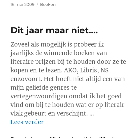
Geplaatst
Categorieën
16 mei 2009
Boeken
op
Dit jaar maar niet….
Zoveel als mogelijk is probeer ik
jaarlijks de winnende boeken van
literaire prijzen bij te houden door ze te
kopen en te lezen. AKO, Libris, NS
enzovoort. Het hoeft niet altijd een van
mijn geliefde genres te
vertegenwoordigen omdat ik het goed
vind om bij te houden wat er op literair
vlak gebeurt en verschijnt. …
“Dit jaar maar niet….”
Lees verder