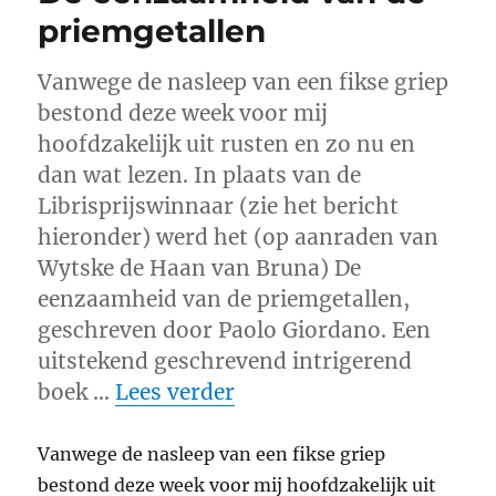
en
priemgetallen
Maarten
van
Vanwege de nasleep van een fikse griep
Buuren
bestond deze week voor mij
hoofdzakelijk uit rusten en zo nu en
dan wat lezen. In plaats van de
Librisprijswinnaar (zie het bericht
hieronder) werd het (op aanraden van
Wytske de Haan van Bruna) De
eenzaamheid van de priemgetallen,
geschreven door Paolo Giordano. Een
uitstekend geschrevend intrigerend
“De eenzaamheid van de
boek …
Lees verder
Vanwege de nasleep van een fikse griep
bestond deze week voor mij hoofdzakelijk uit