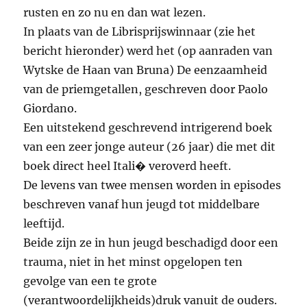
rusten en zo nu en dan wat lezen.
In plaats van de Librisprijswinnaar (zie het
bericht hieronder) werd het (op aanraden van
Wytske de Haan van Bruna) De eenzaamheid
van de priemgetallen, geschreven door Paolo
Giordano.
Een uitstekend geschrevend intrigerend boek
van een zeer jonge auteur (26 jaar) die met dit
boek direct heel Itali� veroverd heeft.
De levens van twee mensen worden in episodes
beschreven vanaf hun jeugd tot middelbare
leeftijd.
Beide zijn ze in hun jeugd beschadigd door een
trauma, niet in het minst opgelopen ten
gevolge van een te grote
(verantwoordelijkheids)druk vanuit de ouders.