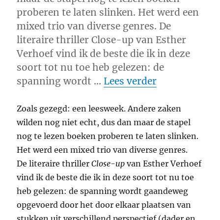
proberen te laten slinken. Het werd een
mixed trio van diverse genres. De
literaire thriller Close-up van Esther
Verhoef vind ik de beste die ik in deze
soort tot nu toe heb gelezen: de
“Esther Verh
spanning wordt …
Lees verder
Zoals gezegd: een leesweek. Andere zaken
wilden nog niet echt, dus dan maar de stapel
nog te lezen boeken proberen te laten slinken.
Het werd een mixed trio van diverse genres.
De literaire thriller
Close-up
van Esther Verhoef
vind ik de beste die ik in deze soort tot nu toe
heb gelezen: de spanning wordt gaandeweg
opgevoerd door het door elkaar plaatsen van
stukken uit verschillend perspectief (dader en