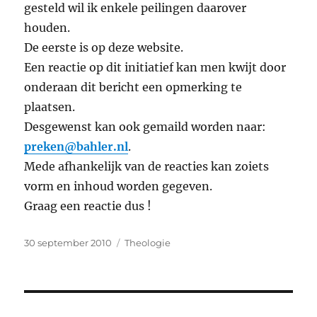
gesteld wil ik enkele peilingen daarover
houden.
De eerste is op deze website.
Een reactie op dit initiatief kan men kwijt door
onderaan dit bericht een opmerking te
plaatsen.
Desgewenst kan ook gemaild worden naar:
preken@bahler.nl
.
Mede afhankelijk van de reacties kan zoiets
vorm en inhoud worden gegeven.
Graag een reactie dus !
Geplaatst
Categorieën
30 september 2010
Theologie
op