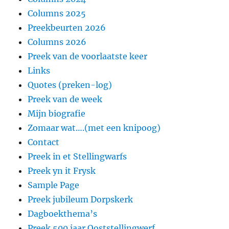
Columns 2025
Preekbeurten 2026
Columns 2026
Preek van de voorlaatste keer
Links
Quotes (preken-log)
Preek van de week
Mijn biografie
Zomaar wat….(met een knipoog)
Contact
Preek in et Stellingwarfs
Preek yn it Frysk
Sample Page
Preek jubileum Dorpskerk
Dagboekthema’s
Preek 500 jaar Ooststellingwerf