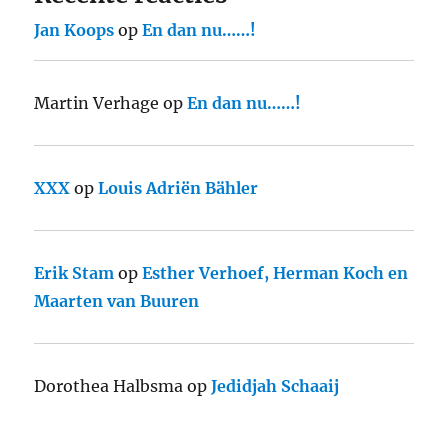
Jan Koops
op
En dan nu……!
Martin Verhage
op
En dan nu……!
XXX
op
Louis Adriën Bähler
Erik Stam
op
Esther Verhoef, Herman Koch en
Maarten van Buuren
Dorothea Halbsma
op
Jedidjah Schaaij