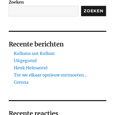
Zoeken
ZOEKEN
Recente berichten
Kollums uut Kollum
Uitgegomd
Henk Helmantel
Tot we elkaar opnieuw ontmoeten…
Corona
Recente reacties